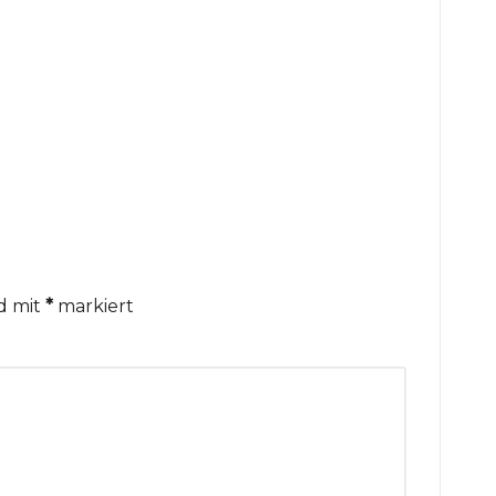
nd mit
*
markiert