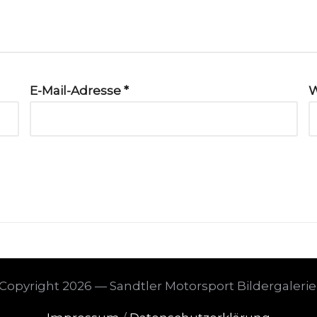
E-Mail-Adresse
*
W
Copyright 2026 — Sandtler Motorsport Bildergalerie