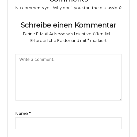
o
No comments yet. Why don’t you start the discussion?
rs
p
Schreibe einen Kommentar
o
Deine E-Mail-Adresse wird nicht veröffentlicht.
Erforderliche Felder sind mit
*
markiert
rt
B
il
d
e
r
g
Name
*
al
e