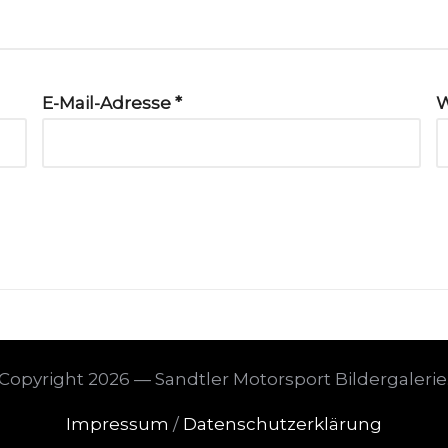
E-Mail-Adresse
*
W
Copyright 2026 — Sandtler Motorsport Bildergalerie
Impressum
/
Datenschutzerklärung