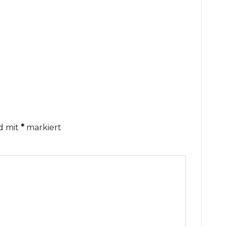
nd mit
*
markiert