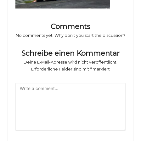
o
rs
p
Comments
o
No comments yet. Why don’t you start the discussion?
rt
Schreibe einen Kommentar
B
Deine E-Mail-Adresse wird nicht veröffentlicht.
il
Erforderliche Felder sind mit
*
markiert
d
e
r
g
al
e