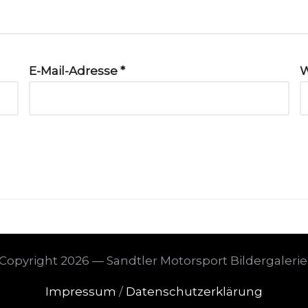
E-Mail-Adresse
*
W
Copyright 2026 — Sandtler Motorsport Bildergalerie
Impressum
/
Datenschutzerklärung