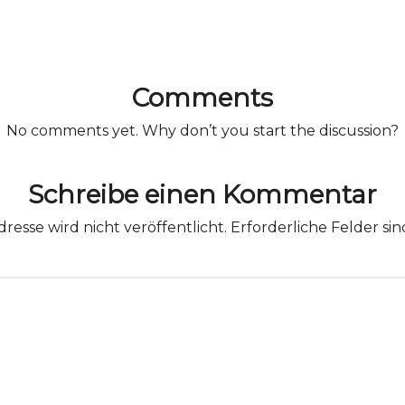
Comments
No comments yet. Why don’t you start the discussion?
Schreibe einen Kommentar
resse wird nicht veröffentlicht.
Erforderliche Felder si