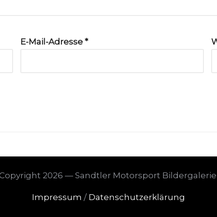
E-Mail-Adresse
*
W
Copyright 2026 — Sandtler Motorsport Bildergalerie
Impressum
/
Datenschutzerklärung