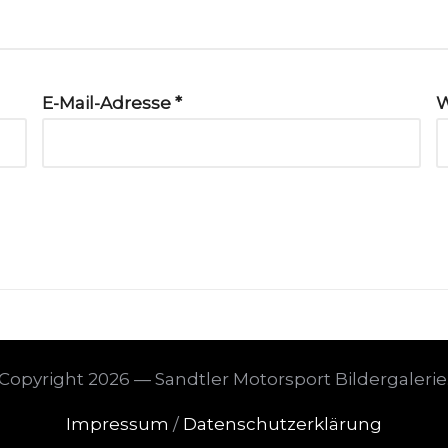
E-Mail-Adresse
*
W
Copyright 2026 — Sandtler Motorsport Bildergalerie
Impressum
/
Datenschutzerklärung