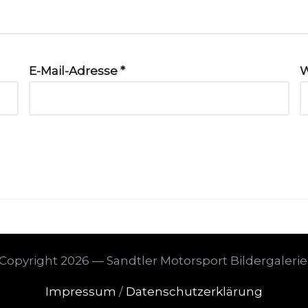
E-Mail-Adresse
*
W
Copyright 2026 — Sandtler Motorsport Bildergalerie
Impressum
/
Datenschutzerklärung