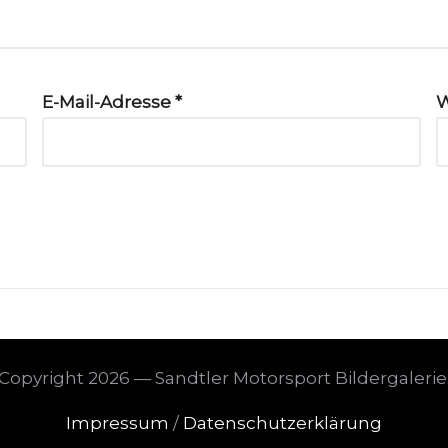
E-Mail-Adresse
*
W
Copyright 2026 — Sandtler Motorsport Bildergalerie
Impressum
/
Datenschutzerklärung