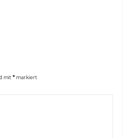
nd mit
*
markiert