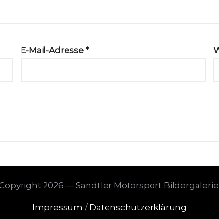
E-Mail-Adresse
*
W
Copyright 2026 — Sandtler Motorsport Bildergalerie
Impressum
/
Datenschutzerklärung