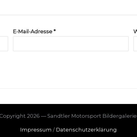
E-Mail-Adresse
*
W
Copyright 2026 — Sandtler Motorsport Bildergalerie
Impressum
/
Datenschutzerklärung