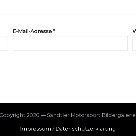
E-Mail-Adresse
*
W
Copyright 2026 — Sandtler Motorsport Bildergalerie
Impressum
/
Datenschutzerklärung