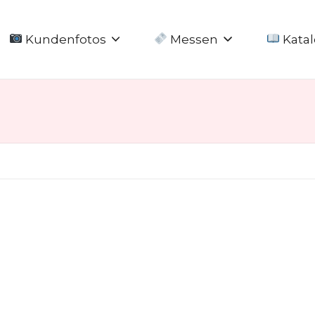
Kundenfotos
Messen
Katal