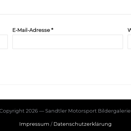
E-Mail-Adresse
*
W
Copyright 2026 — Sandtler Motorsport Bildergalerie
Impressum
/
Datenschutzerklärung