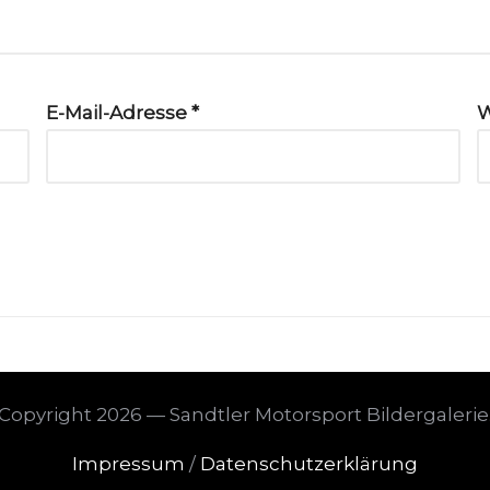
E-Mail-Adresse
*
W
Copyright 2026 — Sandtler Motorsport Bildergalerie
Impressum
/
Datenschutzerklärung