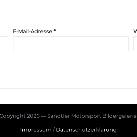
E-Mail-Adresse
*
W
Copyright 2026 — Sandtler Motorsport Bildergalerie
Impressum
/
Datenschutzerklärung