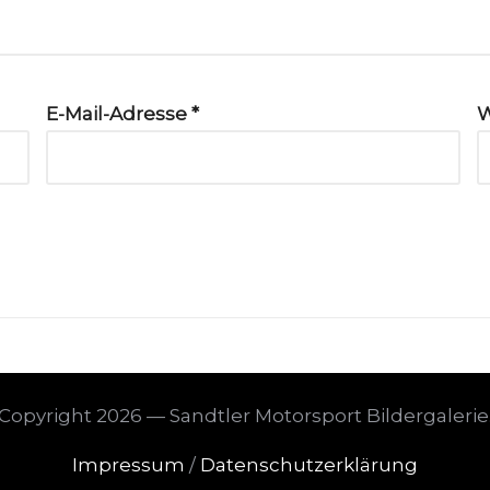
E-Mail-Adresse
*
W
Copyright 2026 — Sandtler Motorsport Bildergalerie
Impressum
/
Datenschutzerklärung