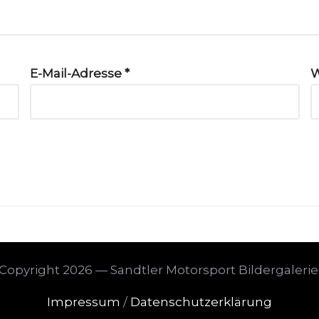
E-Mail-Adresse
*
W
Copyright 2026 — Sandtler Motorsport Bildergalerie
Impressum
/
Datenschutzerklärung