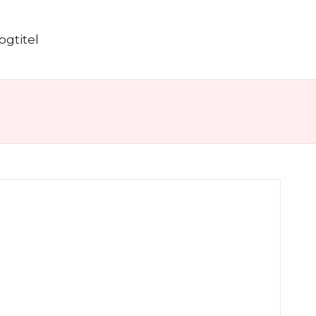
ogtitel