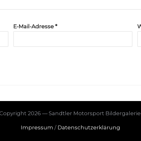
E-Mail-Adresse
*
W
Copyright 2026 — Sandtler Motorsport Bildergalerie
Impressum
/
Datenschutzerklärung