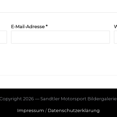
E-Mail-Adresse
*
W
Copyright 2026 — Sandtler Motorsport Bildergalerie
Impressum
/
Datenschutzerklärung