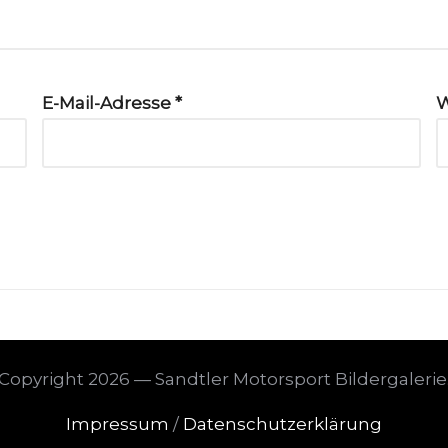
E-Mail-Adresse
*
W
Copyright 2026 — Sandtler Motorsport Bildergalerie
Impressum
/
Datenschutzerklärung