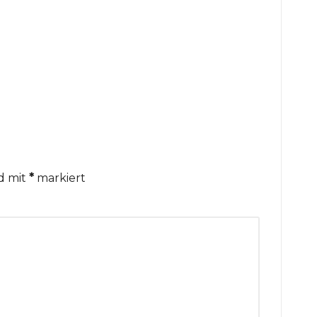
nd mit
*
markiert