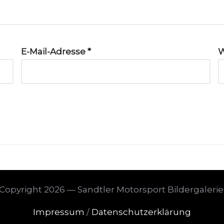
E-Mail-Adresse
*
W
Copyright 2026 — Sandtler Motorsport Bildergalerie
Impressum
/
Datenschutzerklärung