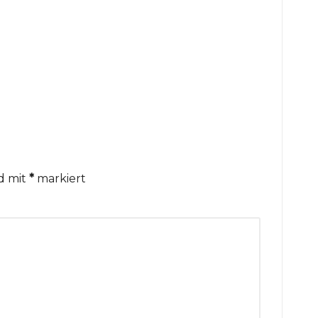
nd mit
*
markiert