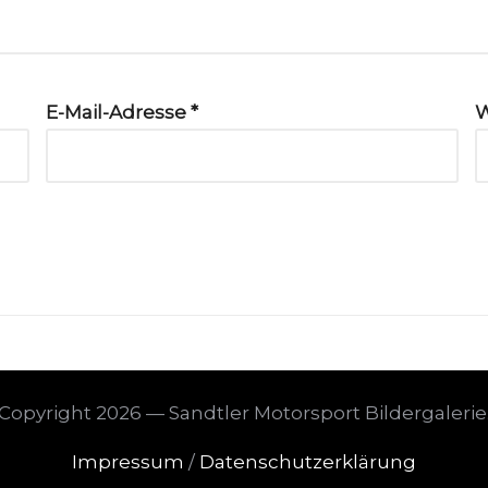
E-Mail-Adresse
*
W
Copyright 2026 — Sandtler Motorsport Bildergalerie
Impressum
/
Datenschutzerklärung