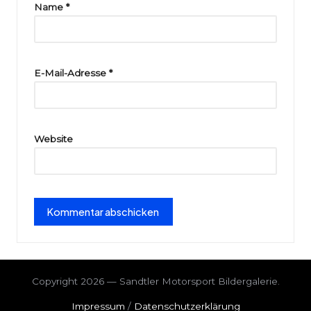
ri
Name
*
e
E-Mail-Adresse
*
Website
Copyright 2026 — Sandtler Motorsport Bildergalerie.
Impressum
/
Datenschutzerklärung