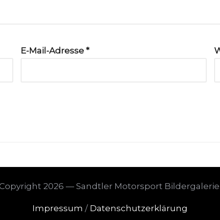
E-Mail-Adresse
*
W
Copyright 2026 — Sandtler Motorsport Bildergalerie
Impressum
/
Datenschutzerklärung