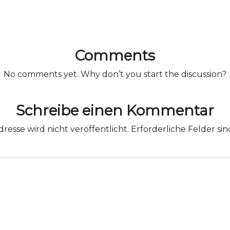
Comments
No comments yet. Why don’t you start the discussion?
Schreibe einen Kommentar
resse wird nicht veröffentlicht.
Erforderliche Felder si