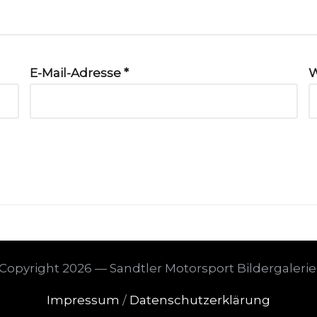
E-Mail-Adresse
*
W
Copyright 2026 — Sandtler Motorsport Bildergalerie
Impressum
/
Datenschutzerklärung