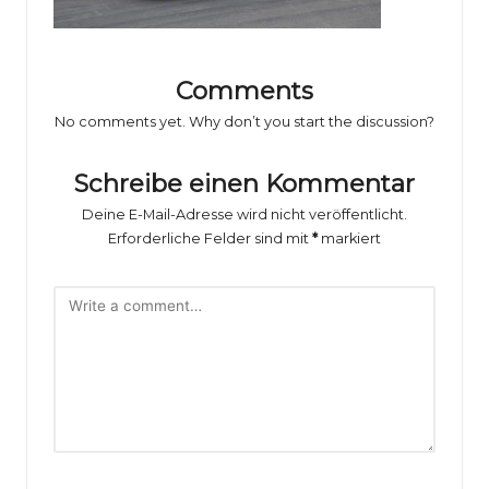
o
rs
p
Comments
o
No comments yet. Why don’t you start the discussion?
rt
Schreibe einen Kommentar
B
Deine E-Mail-Adresse wird nicht veröffentlicht.
il
Erforderliche Felder sind mit
*
markiert
d
e
r
g
al
e