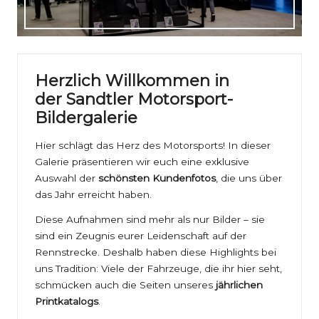
ri
e
Herzlich Willkommen in
der Sandtler Motorsport-
Bildergalerie
Hier schlägt das Herz des Motorsports! In dieser
Galerie präsentieren wir euch eine exklusive
Auswahl der
schönsten Kundenfotos
, die uns über
das Jahr erreicht haben.
Diese Aufnahmen sind mehr als nur Bilder – sie
sind ein Zeugnis eurer Leidenschaft auf der
Rennstrecke. Deshalb haben diese Highlights bei
uns Tradition: Viele der Fahrzeuge, die ihr hier seht,
schmücken auch die Seiten unseres
jährlichen
Printkatalogs
.